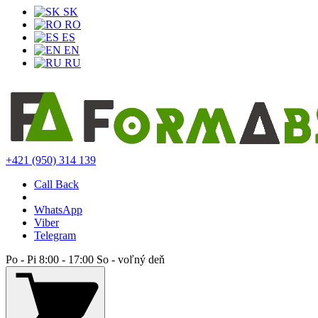
SK
RO
ES
EN
RU
+421 (950) 314 139
Call Back
WhatsApp
Viber
Telegram
Po - Pi 8:00 - 17:00 So - voľný deň