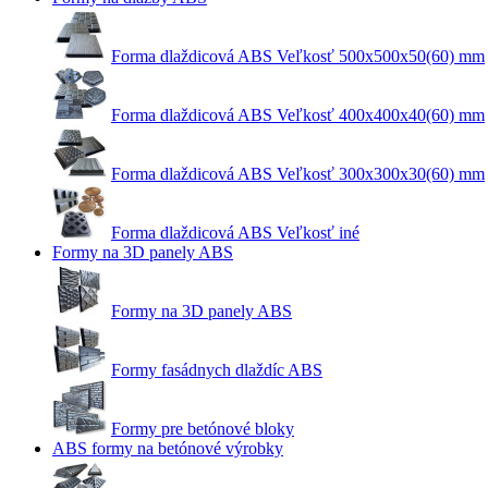
Forma dlaždicová ABS Veľkosť 500x500x50(60) mm
Forma dlaždicová ABS Veľkosť 400x400x40(60) mm
Forma dlaždicová ABS Veľkosť 300x300x30(60) mm
Forma dlaždicová ABS Veľkosť iné
Formy na 3D panely ABS
Formy na 3D panely ABS
Formy fasádnych dlaždíc ABS
Formy pre betónové bloky
ABS formy na betónové výrobky