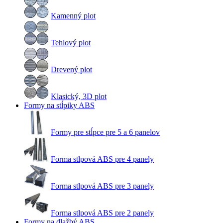
Kamenný plot
Tehlový plot
Drevený plot
Klasický, 3D plot
Formy na stĺpiky ABS
Formy pre stĺpce pre 5 a 6 panelov
Forma stlpová ABS pre 4 panely
Forma stlpová ABS pre 3 panely
Forma stlpová ABS pre 2 panely
Formy na dlažbý ABS