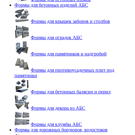
Формы для бетонных изделий АБС
Формы для крышек заборов и столбов
Формы для оградок АБС
Формы для памятников и надгробий
Формы для противоусадочных плит под
памятники
Формы для бетонных балясин и перил
Формы для декора из АБС
Формы для клумбы АБС
Формы для дорожных бордюров, водостоков