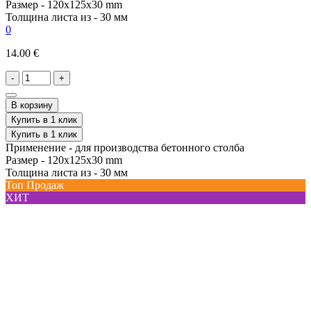
Размер -
120x125x30 mm
Толщина листа из -
30 мм
0
14.00 €
-
+
В корзину
Купить в 1 клик
Купить в 1 клик
Применение -
для производства бетонного столба
Размер -
120x125x30 mm
Толщина листа из -
30 мм
Топ Продаж
ХИТ