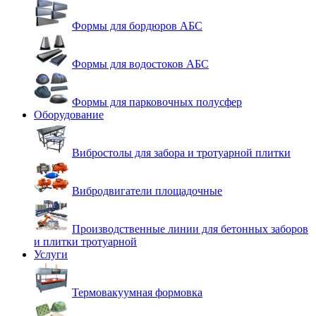
Формы для бордюров АБС
Формы для водостоков АБС
Формы для парковочных полусфер
Оборудование
Вибростолы для забора и тротуарной плитки
Вибродвигатели площадочные
Производственные линии для бетонных заборов
и плитки тротуарной
Услуги
Термовакуумная формовка