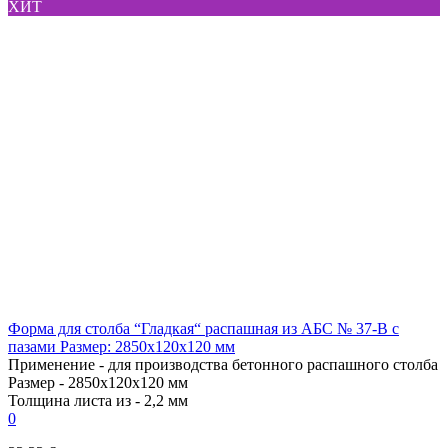
ХИТ
Форма для столба “Гладкая“ распашная из АБС № 37-В с
пазами Размер: 2850х120х120 мм
Применение -
для производства бетонного распашного столба
Размер -
2850х120х120 мм
Толщина листа из -
2,2 мм
0