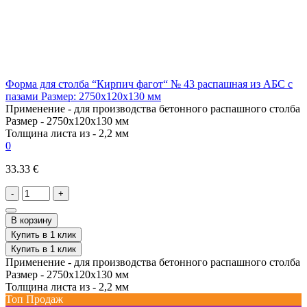
Форма для столба “Кирпич фагот“ № 43 распашная из АБС с
пазами Размер: 2750х120х130 мм
Применение -
для производства бетонного распашного столба
Размер -
2750х120х130 мм
Толщина листа из -
2,2 мм
0
33.33 €
-
+
В корзину
Купить в 1 клик
Купить в 1 клик
Применение -
для производства бетонного распашного столба
Размер -
2750х120х130 мм
Толщина листа из -
2,2 мм
Топ Продаж