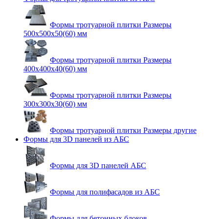
Формы тротуарной плитки Размеры
500х500х50(60) мм
Формы тротуарной плитки Размеры
400х400х40(60) мм
Формы тротуарной плитки Размеры
300x300x30(60) мм
Формы тротуарной плитки Размеры другие
Формы для 3D панелей из АБС
Формы для 3D панелей АБС
Формы для полифасадов из АБС
Формы для бетонных блоков