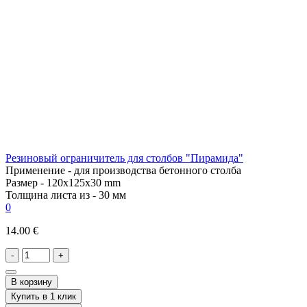
Резиновый ограничитель для столбов "Пирамида"
Применение -
для производства бетонного столба
Размер -
120x125x30 mm
Толщина листа из -
30 мм
0
14.00 €
-
+
В корзину
Купить в 1 клик