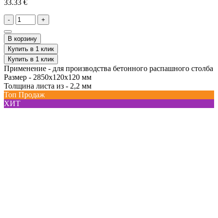
33.33 €
-
+
В корзину
Купить в 1 клик
Купить в 1 клик
Применение -
для производства бетонного распашного столба
Размер -
2850х120х120 мм
Толщина листа из -
2,2 мм
Топ Продаж
ХИТ