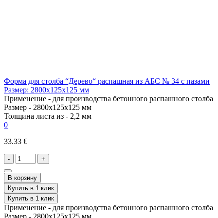
Форма для столба “Дерево“ распашная из АБС № 34 с пазами
Размер: 2800х125х125 мм
Применение -
для производства бетонного распашного столба
Размер -
2800х125х125 мм
Толщина листа из -
2,2 мм
0
33.33 €
-
+
В корзину
Купить в 1 клик
Купить в 1 клик
Применение -
для производства бетонного распашного столба
Размер -
2800х125х125 мм