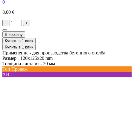
0
8.00 €
-
+
В корзину
Купить в 1 клик
Купить в 1 клик
Применение -
для производства бетонного столба
Размер -
120x125x20 mm
Толщина листа из -
20 мм
Топ Продаж
ХИТ