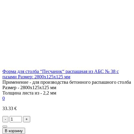
Форма для столба “Песчаник“ распашная из АБС № 38 с
пазами Размер: 2800х125х125 мм
Применение -
для производства бетонного распашного столба
Размер -
2800х125х125 мм
Толщина листа из -
2,2 мм
0
33.33 €
-
+
В корзину