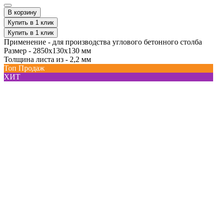
В корзину
Купить в 1 клик
Купить в 1 клик
Применение -
для производства углового бетонного столба
Размер -
2850х130х130 мм
Толщина листа из -
2,2 мм
Топ Продаж
ХИТ