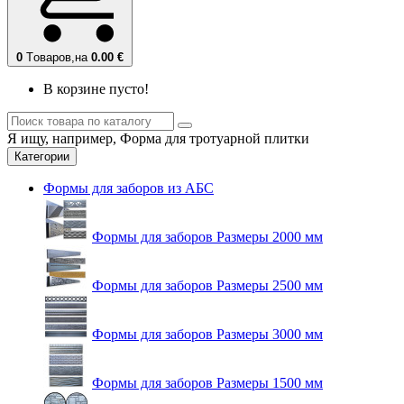
0
Tоваров,
на
0.00 €
В корзине пусто!
Я ищу, например,
Форма для тротуарной плитки
Категории
Формы для заборов из АБС
Формы для заборов Размеры 2000 мм
Формы для заборов Размеры 2500 мм
Формы для заборов Размеры 3000 мм
Формы для заборов Размеры 1500 мм