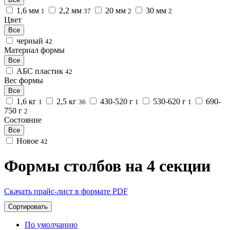
1,6 мм
2,2 мм
20 мм
30 мм
1
37
2
2
Цвет
Все
черный
42
Материал формы
Все
АБС пластик
42
Вес формы
Все
1,6 кг
2,5 кг
430-520 г
530-620 г
690-
1
36
1
1
750 г
2
Состояние
Все
Новое
42
Формы столбов на 4 секции
Скачать прайс-лист в формате PDF
Сортировать
По умолчанию