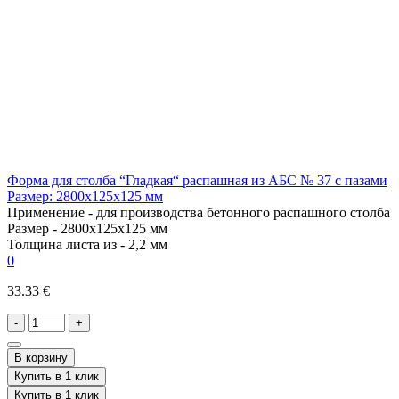
Форма для столба “Гладкая“ распашная из АБС № 37 с пазами
Размер: 2800х125х125 мм
Применение -
для производства бетонного распашного столба
Размер -
2800х125х125 мм
Толщина листа из -
2,2 мм
0
33.33 €
-
+
В корзину
Купить в 1 клик
Купить в 1 клик