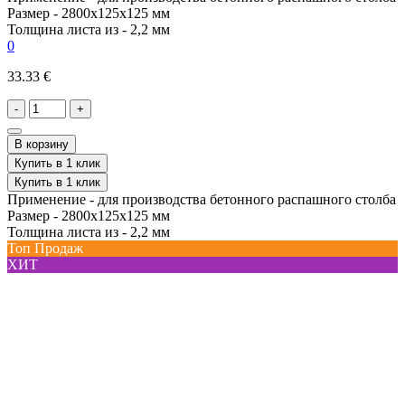
Размер -
2800х125х125 мм
Толщина листа из -
2,2 мм
0
33.33 €
-
+
В корзину
Купить в 1 клик
Купить в 1 клик
Применение -
для производства бетонного распашного столба
Размер -
2800х125х125 мм
Толщина листа из -
2,2 мм
Топ Продаж
ХИТ