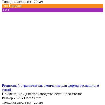
Толщина листа из -
20 мм
Топ Продаж
ХИТ
Резиновый ограничитель окончание для формы распашного
столба
Применение -
для производства бетонного столба
Размер -
120x125x20 mm
Толщина листа из -
20 мм