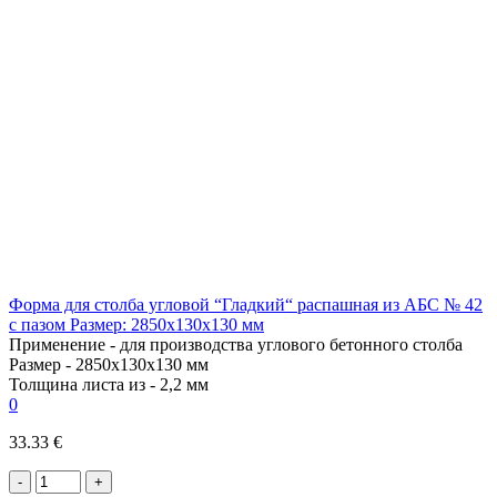
Форма для столба угловой “Гладкий“ распашная из АБС № 42
с пазом Размер: 2850х130х130 мм
Применение -
для производства углового бетонного столба
Размер -
2850х130х130 мм
Толщина листа из -
2,2 мм
0
33.33 €
-
+