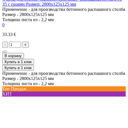
35 с пазами Размер: 2800х125х125 мм
Применение -
для производства бетонного распашного столба
Размер -
2800х125х125 мм
Толщина листа из -
2,2 мм
0
33.33 €
-
+
В корзину
Купить в 1 клик
Купить в 1 клик
Применение -
для производства бетонного распашного столба
Размер -
2800х125х125 мм
Толщина листа из -
2,2 мм
Топ Продаж
ХИТ