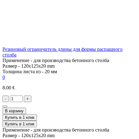
Резиновый ограничитель длины для формы распашного
столба
Применение -
для производства бетонного столба
Размер -
120x125x20 mm
Толщина листа из -
20 мм
0
8.00 €
-
+
В корзину
Купить в 1 клик
Купить в 1 клик
Применение -
для производства бетонного столба
Размер -
120x125x20 mm