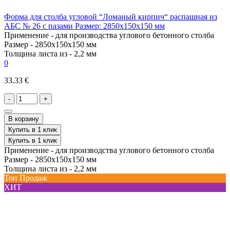
Форма для столба угловой “Ломаный кирпич“ распашная из
АБС № 26 с пазами Размер: 2850х150х150 мм
Применение -
для производства углового бетонного столба
Размер -
2850х150х150 мм
Толщина листа из -
2,2 мм
0
33.33 €
-
+
В корзину
Купить в 1 клик
Купить в 1 клик
Применение -
для производства углового бетонного столба
Размер -
2850х150х150 мм
Толщина листа из -
2,2 мм
Топ Продаж
ХИТ