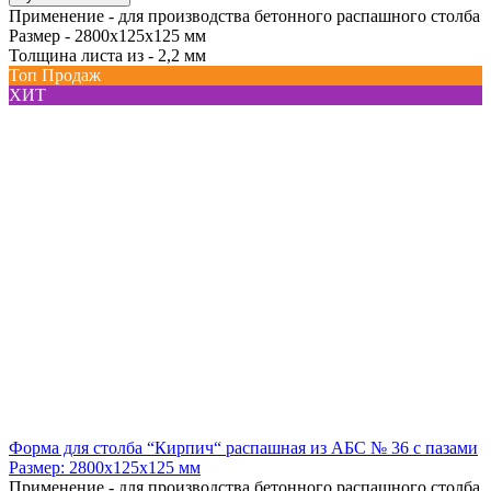
Применение -
для производства бетонного распашного столба
Размер -
2800х125х125 мм
Толщина листа из -
2,2 мм
Топ Продаж
ХИТ
Форма для столба “Кирпич“ распашная из АБС № 36 с пазами
Размер: 2800х125х125 мм
Применение -
для производства бетонного распашного столба