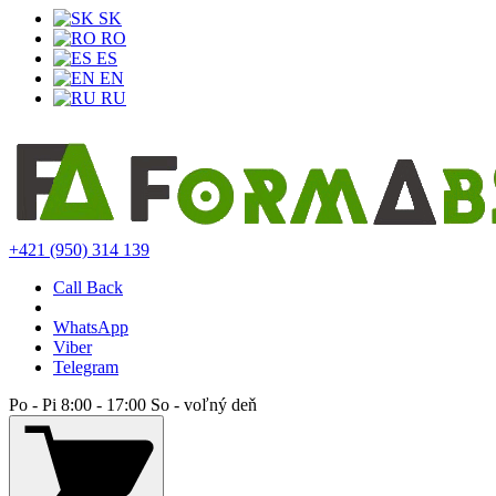
SK
RO
ES
EN
RU
+421 (950) 314 139
Call Back
WhatsApp
Viber
Telegram
Po - Pi 8:00 - 17:00 So - voľný deň