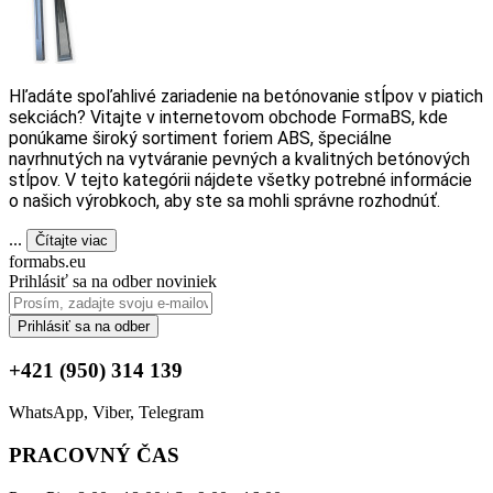
Hľadáte spoľahlivé zariadenie na betónovanie stĺpov v piatich
sekciách? Vitajte v internetovom obchode FormaBS, kde
ponúkame široký sortiment foriem ABS, špeciálne
navrhnutých na vytváranie pevných a kvalitných betónových
stĺpov. V tejto kategórii nájdete všetky potrebné informácie
o našich výrobkoch, aby ste sa mohli správne rozhodnúť.
...
Čítajte viac
formabs.eu
Prihlásiť sa na odber noviniek
Prihlásiť sa na odber
+421 (950) 314 139
WhatsApp, Viber, Telegram
PRACOVNÝ ČAS