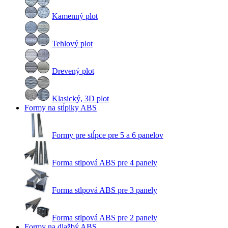
Kamenný plot
Tehlový plot
Drevený plot
Klasický, 3D plot
Formy na stĺpiky ABS
Formy pre stĺpce pre 5 a 6 panelov
Forma stlpová ABS pre 4 panely
Forma stlpová ABS pre 3 panely
Forma stlpová ABS pre 2 panely
Formy na dlažbý ABS