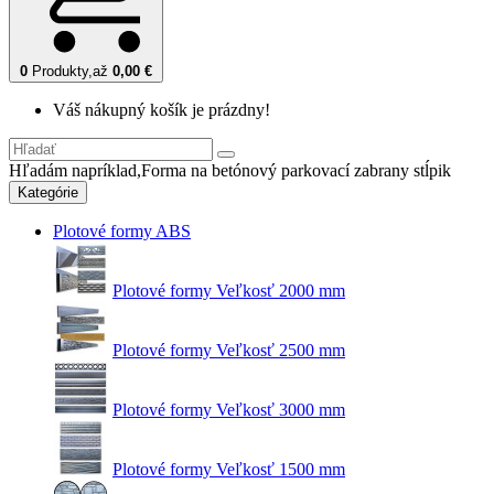
0
Produkty,
až
0,00 €
Váš nákupný košík je prázdny!
Hľadám napríklad,
Forma na betónový parkovací zabrany stĺpik
Kategórie
Plotové formy ABS
Plotové formy Veľkosť 2000 mm
Plotové formy Veľkosť 2500 mm
Plotové formy Veľkosť 3000 mm
Plotové formy Veľkosť 1500 mm