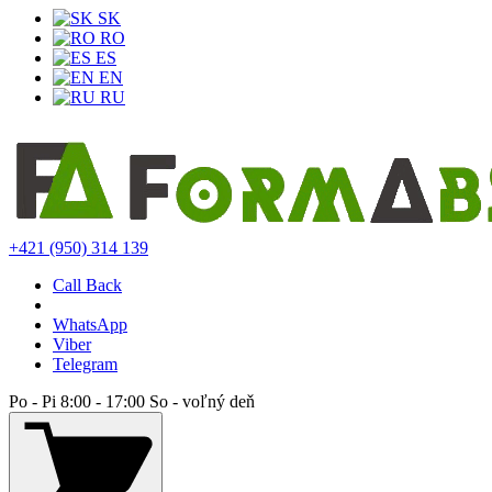
SK
RO
ES
EN
RU
+421 (950) 314 139
Call Back
WhatsApp
Viber
Telegram
Po - Pi 8:00 - 17:00 So - voľný deň