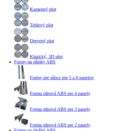
Kamenný plot
Tehlový plot
Drevený plot
Klasický, 3D plot
Formy na stĺpiky ABS
Formy pre stĺpce pre 5 a 6 panelov
Forma stlpová ABS pre 4 panely
Forma stlpová ABS pre 3 panely
Forma stlpová ABS pre 2 panely
Formy na dlažbý ABS