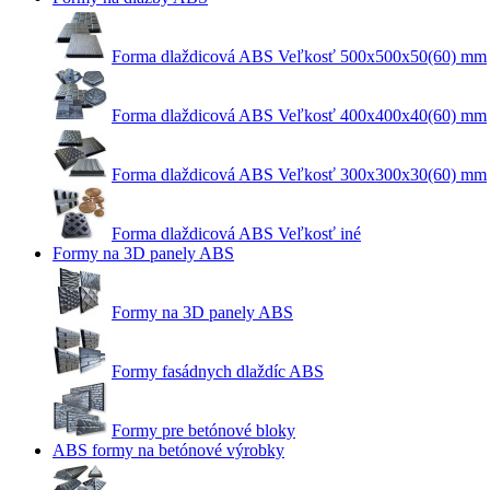
Forma dlaždicová ABS Veľkosť 500x500x50(60) mm
Forma dlaždicová ABS Veľkosť 400x400x40(60) mm
Forma dlaždicová ABS Veľkosť 300x300x30(60) mm
Forma dlaždicová ABS Veľkosť iné
Formy na 3D panely ABS
Formy na 3D panely ABS
Formy fasádnych dlaždíc ABS
Formy pre betónové bloky
ABS formy na betónové výrobky