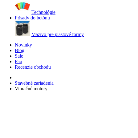
Technológie
Prísady do betónu
Mazivo pre plastové formy
Novinky
Blog
Sale
Faq
Recenzie obchodu
Stavebné zariadenia
Vibračné motory