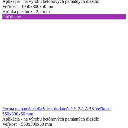
Aplikácia -
na výrobu betónových pamätných dlaždíc
Veľkosť -
1950x300x50 mm
Hrúbka plechu z -
2,2 mm
Obľúbené
Forma na pamätná dlaždica, dodatočné č. 2-1 ABS Veľkosť:
550x300x50 mm
Aplikácia -
na výrobu betónových pamätných dlaždíc
Veľkosť -
550x300x50 mm