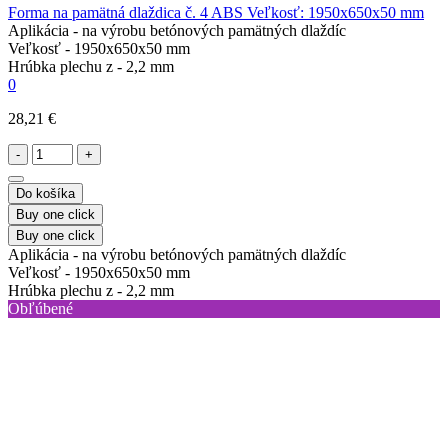
Forma na pamätná dlaždica č. 4 ABS Veľkosť: 1950x650x50 mm
Aplikácia -
na výrobu betónových pamätných dlaždíc
Veľkosť -
1950x650x50 mm
Hrúbka plechu z -
2,2 mm
0
28,21 €
-
+
Do košíka
Buy one click
Buy one click
Aplikácia -
na výrobu betónových pamätných dlaždíc
Veľkosť -
1950x650x50 mm
Hrúbka plechu z -
2,2 mm
Obľúbené