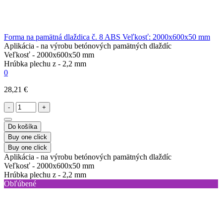
Forma na pamätná dlaždica č. 8 ABS Veľkosť: 2000x600x50 mm
Aplikácia -
na výrobu betónových pamätných dlaždíc
Veľkosť -
2000x600x50 mm
Hrúbka plechu z -
2,2 mm
0
28,21 €
-
+
Do košíka
Buy one click
Buy one click
Aplikácia -
na výrobu betónových pamätných dlaždíc
Veľkosť -
2000x600x50 mm
Hrúbka plechu z -
2,2 mm
Obľúbené