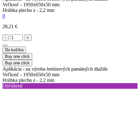
Veľkosť -
1950x650x50 mm
Hrúbka plechu z -
2,2 mm
0
28,21 €
-
+
Do košíka
Buy one click
Buy one click
Aplikácia -
na výrobu betónových pamätných dlaždíc
Veľkosť -
1950x650x50 mm
Hrúbka plechu z -
2,2 mm
Obľúbené