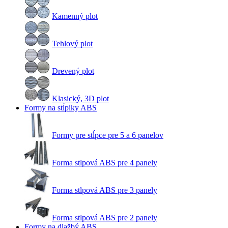
Kamenný plot
Tehlový plot
Drevený plot
Klasický, 3D plot
Formy na stĺpiky ABS
Formy pre stĺpce pre 5 a 6 panelov
Forma stlpová ABS pre 4 panely
Forma stlpová ABS pre 3 panely
Forma stlpová ABS pre 2 panely
Formy na dlažbý ABS