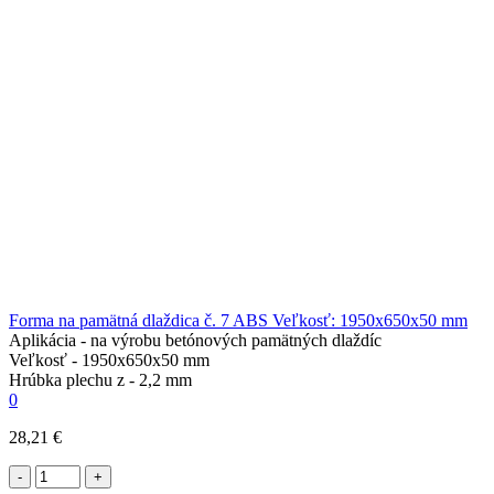
Forma na pamätná dlaždica č. 7 ABS Veľkosť: 1950x650x50 mm
Aplikácia -
na výrobu betónových pamätných dlaždíc
Veľkosť -
1950x650x50 mm
Hrúbka plechu z -
2,2 mm
0
28,21 €
-
+