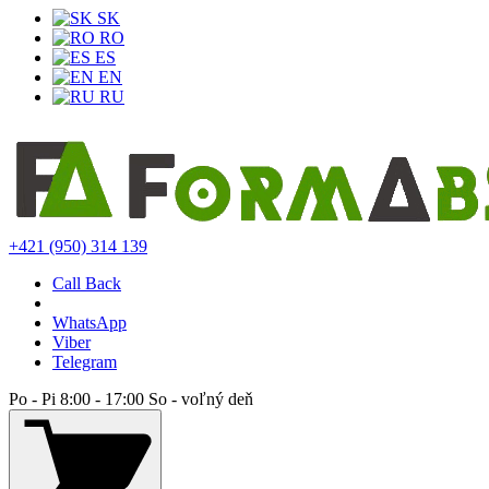
SK
RO
ES
EN
RU
+421 (950) 314 139
Call Back
WhatsApp
Viber
Telegram
Po - Pi 8:00 - 17:00 So - voľný deň