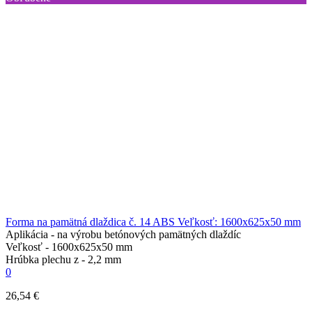
Forma na pamätná dlaždica č. 14 ABS Veľkosť: 1600х625х50 mm
Aplikácia -
na výrobu betónových pamätných dlaždíc
Veľkosť -
1600х625х50 mm
Hrúbka plechu z -
2,2 mm
0
26,54 €