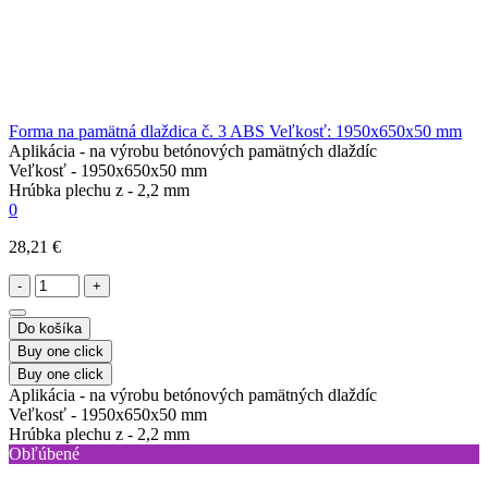
Forma na pamätná dlaždica č. 3 ABS Veľkosť: 1950x650x50 mm
Aplikácia -
na výrobu betónových pamätných dlaždíc
Veľkosť -
1950x650x50 mm
Hrúbka plechu z -
2,2 mm
0
28,21 €
-
+
Do košíka
Buy one click
Buy one click
Aplikácia -
na výrobu betónových pamätných dlaždíc
Veľkosť -
1950x650x50 mm
Hrúbka plechu z -
2,2 mm
Obľúbené