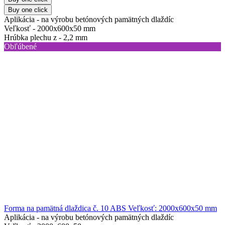
Buy one click
Aplikácia -
na výrobu betónových pamätných dlaždíc
Veľkosť -
2000x600x50 mm
Hrúbka plechu z -
2,2 mm
Obľúbené
Forma na pamätná dlaždica č. 10 ABS Veľkosť: 2000x600x50 mm
Aplikácia -
na výrobu betónových pamätných dlaždíc