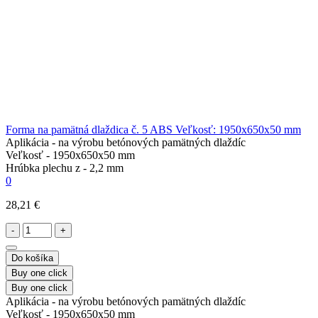
Forma na pamätná dlaždica č. 5 ABS Veľkosť: 1950x650x50 mm
Aplikácia -
na výrobu betónových pamätných dlaždíc
Veľkosť -
1950x650x50 mm
Hrúbka plechu z -
2,2 mm
0
28,21 €
-
+
Do košíka
Buy one click
Buy one click
Aplikácia -
na výrobu betónových pamätných dlaždíc
Veľkosť -
1950x650x50 mm