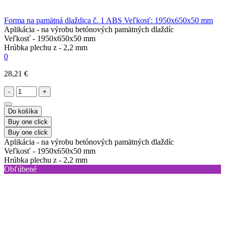
Forma na pamätná dlaždica č. 1 ABS Veľkosť: 1950x650x50 mm
Aplikácia -
na výrobu betónových pamätných dlaždíc
Veľkosť -
1950x650x50 mm
Hrúbka plechu z -
2,2 mm
0
28,21 €
-
+
Do košíka
Buy one click
Buy one click
Aplikácia -
na výrobu betónových pamätných dlaždíc
Veľkosť -
1950x650x50 mm
Hrúbka plechu z -
2,2 mm
Obľúbené