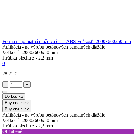
Forma na pamätná dlaždica č. 11 ABS Veľkosť: 2000x600x50 mm
Aplikácia -
na výrobu betónových pamätných dlaždíc
Veľkosť -
2000x600x50 mm
Hrúbka plechu z -
2,2 mm
0
28,21 €
-
+
Do košíka
Buy one click
Buy one click
Aplikácia -
na výrobu betónových pamätných dlaždíc
Veľkosť -
2000x600x50 mm
Hrúbka plechu z -
2,2 mm
Obľúbené