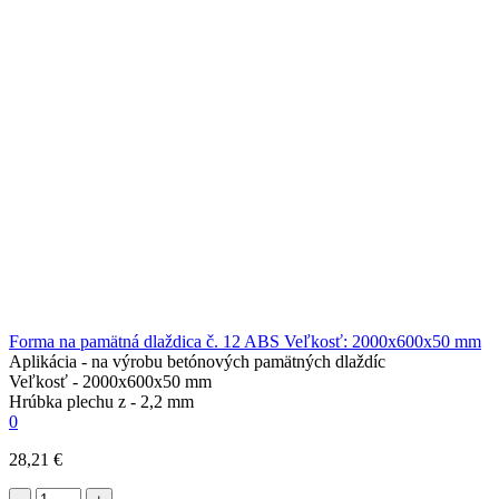
Forma na pamätná dlaždica č. 12 ABS Veľkosť: 2000x600x50 mm
Aplikácia -
na výrobu betónových pamätných dlaždíc
Veľkosť -
2000x600x50 mm
Hrúbka plechu z -
2,2 mm
0
28,21 €