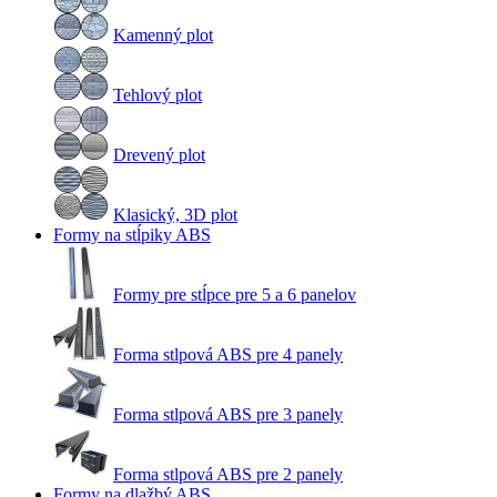
Kamenný plot
Tehlový plot
Drevený plot
Klasický, 3D plot
Formy na stĺpiky ABS
Formy pre stĺpce pre 5 a 6 panelov
Forma stlpová ABS pre 4 panely
Forma stlpová ABS pre 3 panely
Forma stlpová ABS pre 2 panely
Formy na dlažbý ABS