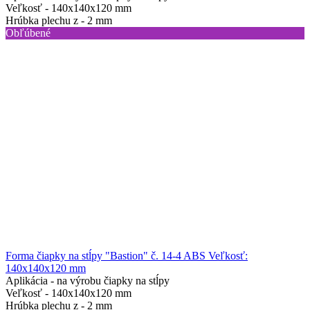
Veľkosť -
140x140x120 mm
Hrúbka plechu z -
2 mm
Obľúbené
Forma čiapky na stĺpy "Bastion" č. 14-4 ABS Veľkosť:
140x140x120 mm
Aplikácia -
na výrobu čiapky na stĺpy
Veľkosť -
140x140x120 mm
Hrúbka plechu z -
2 mm