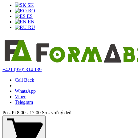
SK
RO
ES
EN
RU
+421 (950) 314 139
Call Back
WhatsApp
Viber
Telegram
Po - Pi 8:00 - 17:00 So - voľný deň