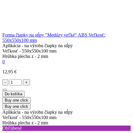
Forma čiapky na stĺpy "Medúzy veľké" ABS Veľkosť:
550x550x100 mm
Aplikácia -
na výrobu čiapky na stĺpy
Veľkosť -
550x550x100 mm
Hrúbka plechu z -
2 mm
0
12,95 €
-
+
Do košíka
Buy one click
Buy one click
Aplikácia -
na výrobu čiapky na stĺpy
Veľkosť -
550x550x100 mm
Hrúbka plechu z -
2 mm
Obľúbené