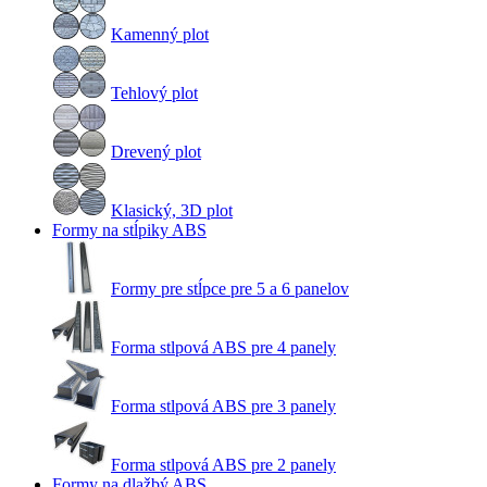
Kamenný plot
Tehlový plot
Drevený plot
Klasický, 3D plot
Formy na stĺpiky ABS
Formy pre stĺpce pre 5 a 6 panelov
Forma stlpová ABS pre 4 panely
Forma stlpová ABS pre 3 panely
Forma stlpová ABS pre 2 panely
Formy na dlažbý ABS