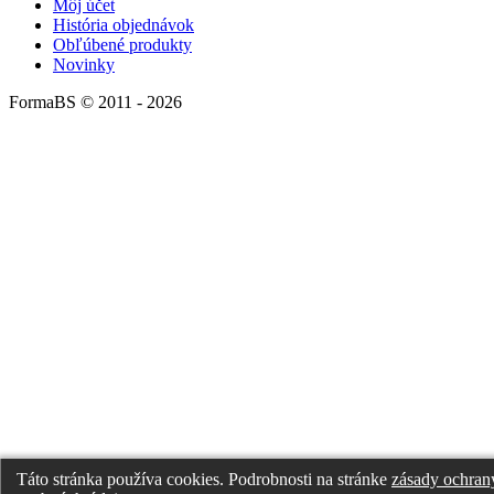
Môj účet
História objednávok
Obľúbené produkty
Novinky
FormaBS © 2011 - 2026
Táto stránka používa cookies. Podrobnosti na stránke
zásady ochran