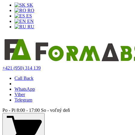
SK
RO
ES
EN
RU
+421 (950) 314 139
Call Back
WhatsApp
Viber
Telegram
Po - Pi 8:00 - 17:00 So - voľný deň