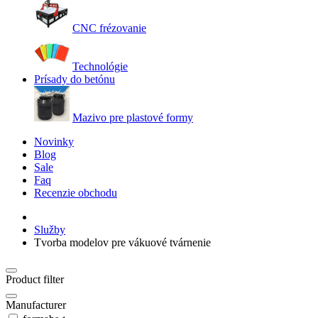
CNC frézovanie
Technológie
Prísady do betónu
Mazivo pre plastové formy
Novinky
Blog
Sale
Faq
Recenzie obchodu
Služby
Tvorba modelov pre vákuové tvárnenie
Product filter
Manufacturer