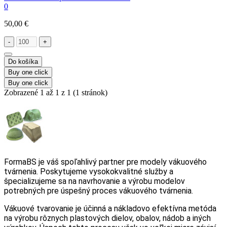
0
50,00 €
-
+
Do košíka
Buy one click
Buy one click
Zobrazené 1 až 1 z 1 (1 stránok)
FormaBS je váš spoľahlivý partner pre modely vákuového
tvárnenia. Poskytujeme vysokokvalitné služby a
špecializujeme sa na navrhovanie a výrobu modelov
potrebných pre úspešný proces vákuového tvárnenia.
Vákuové tvarovanie je účinná a nákladovo efektívna metóda
na výrobu rôznych plastových dielov, obalov, nádob a iných