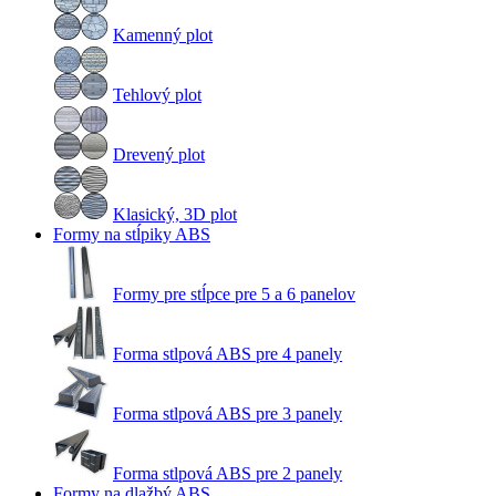
Kamenný plot
Tehlový plot
Drevený plot
Klasický, 3D plot
Formy na stĺpiky ABS
Formy pre stĺpce pre 5 a 6 panelov
Forma stlpová ABS pre 4 panely
Forma stlpová ABS pre 3 panely
Forma stlpová ABS pre 2 panely
Formy na dlažbý ABS