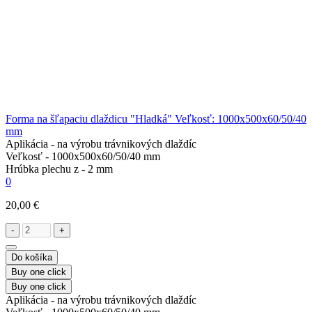
Forma na šľapaciu dlaždicu "Hladká" Veľkosť: 1000х500х60/50/40
mm
Aplikácia -
na výrobu trávnikových dlaždíc
Veľkosť -
1000х500х60/50/40 mm
Hrúbka plechu z -
2 mm
0
20,00 €
-
+
Do košíka
Buy one click
Buy one click
Aplikácia -
na výrobu trávnikových dlaždíc