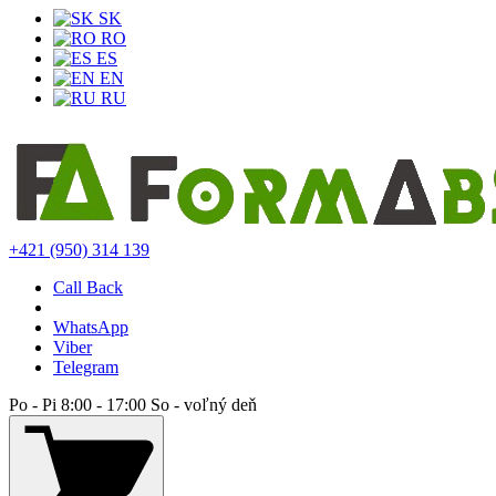
SK
RO
ES
EN
RU
+421 (950) 314 139
Call Back
WhatsApp
Viber
Telegram
Po - Pi 8:00 - 17:00 So - voľný deň