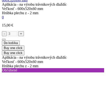
600x520x60 mm
Aplikácia -
na výrobu trávnikových dlaždíc
Veľkosť -
600х520х60 mm
Hrúbka plechu z -
2 mm
0
15,00 €
-
+
Do košíka
Buy one click
Buy one click
Aplikácia -
na výrobu trávnikových dlaždíc
Veľkosť -
600х520х60 mm
Hrúbka plechu z -
2 mm
Obľúbené