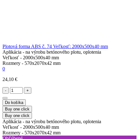
Plotová forma ABS č. 74 Veľkosť: 2000x500x40 mm
Aplikácia -
na výrobu betónového plotu, oplotenia
Veľkosť -
2000х500х40 mm
Rozmery -
570х2070х42 mm
0
24,10 €
-
+
Do košíka
Buy one click
Buy one click
Aplikácia -
na výrobu betónového plotu, oplotenia
Veľkosť -
2000х500х40 mm
Rozmery -
570х2070х42 mm
Obľúbené