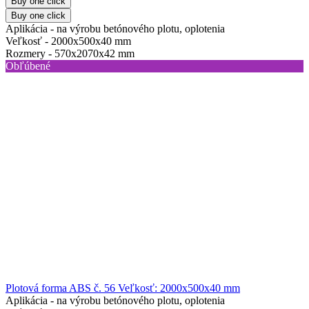
Buy one click
Buy one click
Aplikácia -
na výrobu betónového plotu, oplotenia
Veľkosť -
2000х500х40 mm
Rozmery -
570х2070х42 mm
Obľúbené
Plotová forma ABS č. 56 Veľkosť: 2000x500x40 mm
Aplikácia -
na výrobu betónového plotu, oplotenia