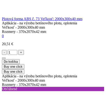
Plotová forma ABS č. 73 Veľkosť: 2000x300x40 mm
Aplikácia -
na výrobu betónového plotu, oplotenia
Veľkosť -
2000х300х40 mm
Rozmery -
370х2070х42 mm
0
20,51 €
-
+
Do košíka
Buy one click
Buy one click
Aplikácia -
na výrobu betónového plotu, oplotenia
Veľkosť -
2000х300х40 mm
Rozmery -
370х2070х42 mm
Obľúbené