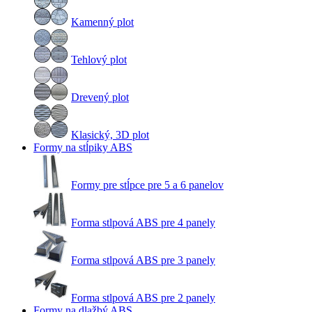
Kamenný plot
Tehlový plot
Drevený plot
Klasický, 3D plot
Formy na stĺpiky ABS
Formy pre stĺpce pre 5 a 6 panelov
Forma stlpová ABS pre 4 panely
Forma stlpová ABS pre 3 panely
Forma stlpová ABS pre 2 panely
Formy na dlažbý ABS