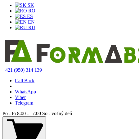
SK
RO
ES
EN
RU
+421 (950) 314 139
Call Back
WhatsApp
Viber
Telegram
Po - Pi 8:00 - 17:00 So - voľný deň