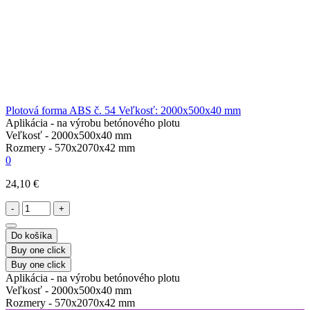
Plotová forma ABS č. 54 Veľkosť: 2000x500x40 mm
Aplikácia -
na výrobu betónového plotu
Veľkosť -
2000х500х40 mm
Rozmery -
570х2070х42 mm
0
24,10 €
-
+
Do košíka
Buy one click
Buy one click
Aplikácia -
na výrobu betónového plotu
Veľkosť -
2000х500х40 mm
Rozmery -
570х2070х42 mm