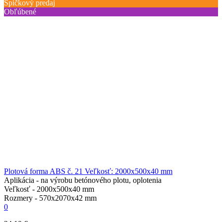
Špičkový predaj
Obľúbené
Plotová forma ABS č. 21 Veľkosť: 2000x500x40 mm
Aplikácia -
na výrobu betónového plotu, oplotenia
Veľkosť -
2000х500х40 mm
Rozmery -
570х2070х42 mm
0