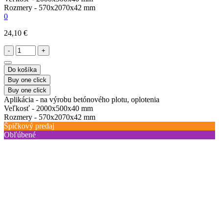
Rozmery -
570х2070х42 mm
0
24,10 €
-
+
Do košíka
Buy one click
Buy one click
Aplikácia -
na výrobu betónového plotu, oplotenia
Veľkosť -
2000х500х40 mm
Rozmery -
570х2070х42 mm
Špičkový predaj
Obľúbené