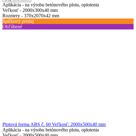
Aplikácia -
na výrobu betónového plotu, oplotenia
Veľkosť -
2000х300х40 mm
Rozmery -
370х2070х42 mm
Špičkový predaj
Obľúbené
Plotová forma ABS č. 60 Veľkosť: 2000x500x40 mm
Aplikácia -
na výrobu betónového plotu, oplotenia
Veľkosť -
2000х500х40 mm