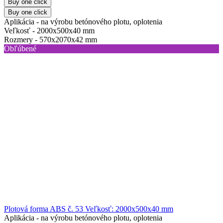
Buy one click
Buy one click
Aplikácia -
na výrobu betónového plotu, oplotenia
Veľkosť -
2000х500х40 mm
Rozmery -
570х2070х42 mm
Obľúbené
Plotová forma ABS č. 53 Veľkosť: 2000x500x40 mm
Aplikácia -
na výrobu betónového plotu, oplotenia