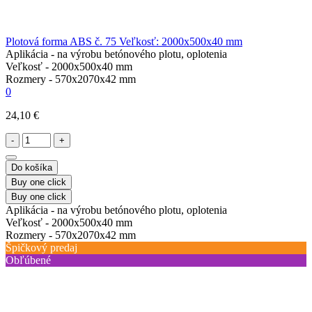
Plotová forma ABS č. 75 Veľkosť: 2000x500x40 mm
Aplikácia -
na výrobu betónového plotu, oplotenia
Veľkosť -
2000х500х40 mm
Rozmery -
570х2070х42 mm
0
24,10 €
-
+
Do košíka
Buy one click
Buy one click
Aplikácia -
na výrobu betónového plotu, oplotenia
Veľkosť -
2000х500х40 mm
Rozmery -
570х2070х42 mm
Špičkový predaj
Obľúbené