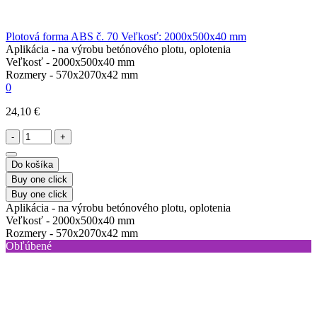
Plotová forma ABS č. 70 Veľkosť: 2000x500x40 mm
Aplikácia -
na výrobu betónového plotu, oplotenia
Veľkosť -
2000х500х40 mm
Rozmery -
570х2070х42 mm
0
24,10 €
-
+
Do košíka
Buy one click
Buy one click
Aplikácia -
na výrobu betónového plotu, oplotenia
Veľkosť -
2000х500х40 mm
Rozmery -
570х2070х42 mm
Obľúbené