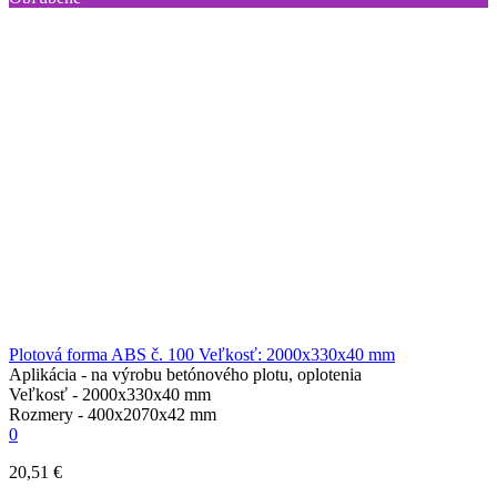
Plotová forma ABS č. 100 Veľkosť: 2000x330x40 mm
Aplikácia -
na výrobu betónového plotu, oplotenia
Veľkosť -
2000х330х40 mm
Rozmery -
400х2070х42 mm
0
20,51 €