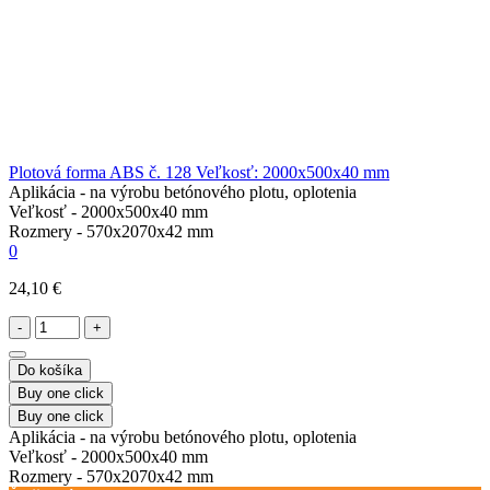
Plotová forma ABS č. 128 Veľkosť: 2000x500x40 mm
Aplikácia -
na výrobu betónového plotu, oplotenia
Veľkosť -
2000х500х40 mm
Rozmery -
570х2070х42 mm
0
24,10 €
-
+
Do košíka
Buy one click
Buy one click
Aplikácia -
na výrobu betónového plotu, oplotenia
Veľkosť -
2000х500х40 mm
Rozmery -
570х2070х42 mm