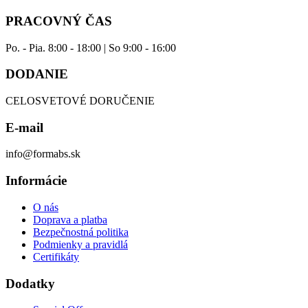
PRACOVNÝ ČAS
Po. - Pia. 8:00 - 18:00 | So 9:00 - 16:00
DODANIE
CELOSVETOVÉ DORUČENIE
E-mail
info@formabs.sk
Informácie
O nás
Doprava a platba
Bezpečnostná politika
Podmienky a pravidlá
Certifikáty
Dodatky