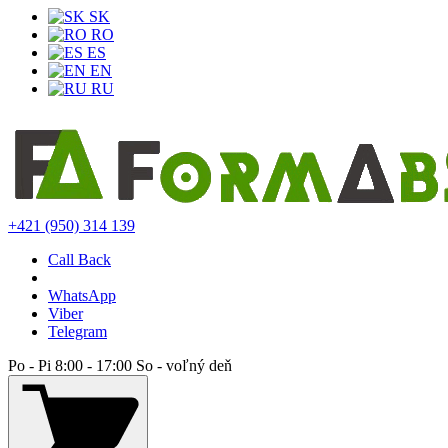
SK
RO
ES
EN
RU
+421 (950) 314 139
Call Back
WhatsApp
Viber
Telegram
Po - Pi 8:00 - 17:00 So - voľný deň