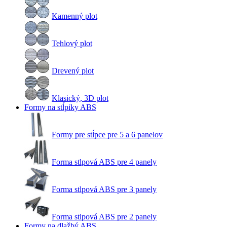
Kamenný plot
Tehlový plot
Drevený plot
Klasický, 3D plot
Formy na stĺpiky ABS
Formy pre stĺpce pre 5 a 6 panelov
Forma stlpová ABS pre 4 panely
Forma stlpová ABS pre 3 panely
Forma stlpová ABS pre 2 panely
Formy na dlažbý ABS