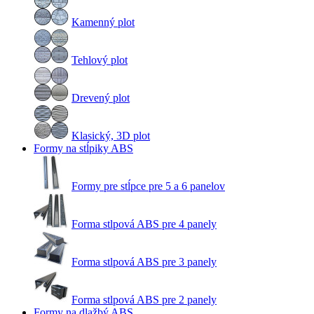
Kamenný plot
Tehlový plot
Drevený plot
Klasický, 3D plot
Formy na stĺpiky ABS
Formy pre stĺpce pre 5 a 6 panelov
Forma stlpová ABS pre 4 panely
Forma stlpová ABS pre 3 panely
Forma stlpová ABS pre 2 panely
Formy na dlažbý ABS