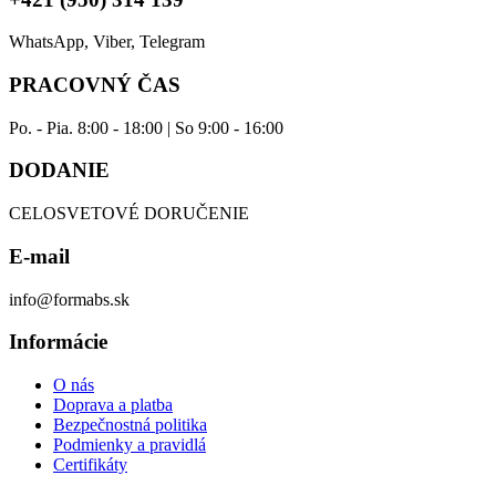
WhatsApp, Viber, Telegram
PRACOVNÝ ČAS
Po. - Pia. 8:00 - 18:00 | So 9:00 - 16:00
DODANIE
CELOSVETOVÉ DORUČENIE
E-mail
info@formabs.sk
Informácie
O nás
Doprava a platba
Bezpečnostná politika
Podmienky a pravidlá
Certifikáty