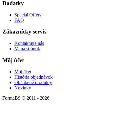
Dodatky
Special Offers
FAQ
Zákaznícky servis
Kontaktujte nás
Mapa stránok
Môj účet
Môj účet
História objednávok
Obľúbené produkty
Novinky
FormaBS © 2011 - 2026