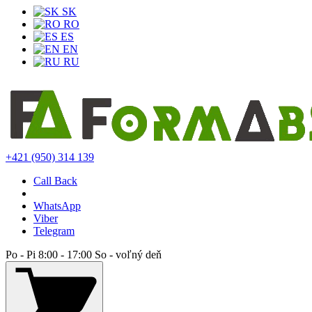
SK
RO
ES
EN
RU
+421 (950) 314 139
Call Back
WhatsApp
Viber
Telegram
Po - Pi 8:00 - 17:00 So - voľný deň