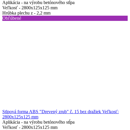
Aplikácia -
na výrobu betónového stĺpa
Veľkosť -
2800х125х125 mm
Hrúbka plechu z -
2,2 mm
Obľúbené
Stlpová forma ABS "Drevený zrub" č. 15 bez dražiek Veľkosť:
2800х125х125 mm
Aplikácia -
na výrobu betónového stĺpa
Veľkosť -
2800х125х125 mm