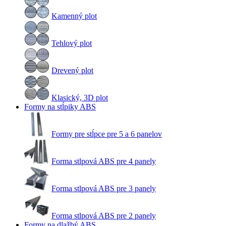
Kamenný plot
Tehlový plot
Drevený plot
Klasický, 3D plot
Formy na stĺpiky ABS
Formy pre stĺpce pre 5 a 6 panelov
Forma stlpová ABS pre 4 panely
Forma stlpová ABS pre 3 panely
Forma stlpová ABS pre 2 panely
Formy na dlažbý ABS