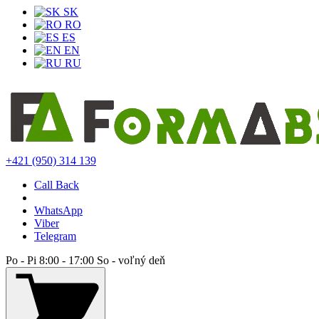
SK
RO
ES
EN
RU
+421 (950) 314 139
Call Back
WhatsApp
Viber
Telegram
Po - Pi 8:00 - 17:00 So - voľný deň