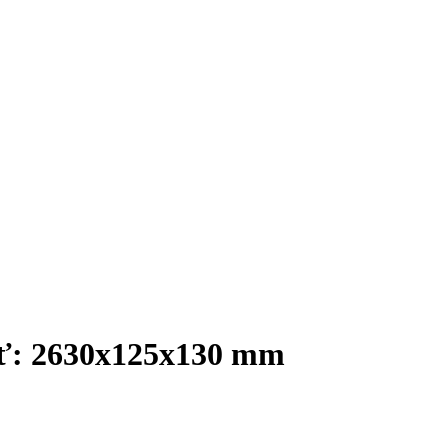
sť: 2630х125х130 mm