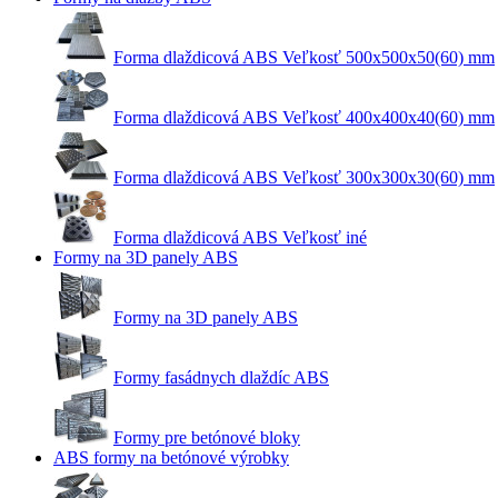
Forma dlaždicová ABS Veľkosť 500x500x50(60) mm
Forma dlaždicová ABS Veľkosť 400x400x40(60) mm
Forma dlaždicová ABS Veľkosť 300x300x30(60) mm
Forma dlaždicová ABS Veľkosť iné
Formy na 3D panely ABS
Formy na 3D panely ABS
Formy fasádnych dlaždíc ABS
Formy pre betónové bloky
ABS formy na betónové výrobky