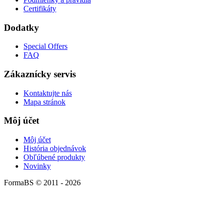
Certifikáty
Dodatky
Special Offers
FAQ
Zákaznícky servis
Kontaktujte nás
Mapa stránok
Môj účet
Môj účet
História objednávok
Obľúbené produkty
Novinky
FormaBS © 2011 - 2026