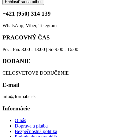
Prihlásiť sa na odber
+421 (950) 314 139
WhatsApp, Viber, Telegram
PRACOVNÝ ČAS
Po. - Pia. 8:00 - 18:00 | So 9:00 - 16:00
DODANIE
CELOSVETOVÉ DORUČENIE
E-mail
info@formabs.sk
Informácie
O nás
Doprava a platba
Bezpečnostná politika
Podmienky a pravidlá