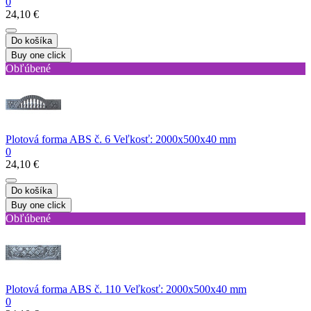
0
24,10 €
Do košíka
Buy one click
Obľúbené
Plotová forma ABS č. 6 Veľkosť: 2000x500x40 mm
0
24,10 €
Do košíka
Buy one click
Obľúbené
Plotová forma ABS č. 110 Veľkosť: 2000x500x40 mm
0