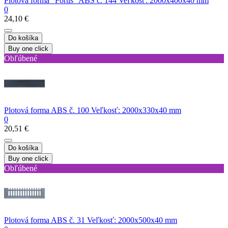
Plotová forma "Fortis" ABS č. 144 Veľkosť: 2000x400x40 mm
0
24,10 €
Do košíka
Buy one click
Obľúbené
Plotová forma ABS č. 100 Veľkosť: 2000x330x40 mm
0
20,51 €
Do košíka
Buy one click
Obľúbené
Plotová forma ABS č. 31 Veľkosť: 2000x500x40 mm