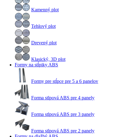
Kamenný plot
Tehlový plot
Drevený plot
Klasický, 3D plot
Formy na stĺpiky ABS
Formy pre stĺpce pre 5 a 6 panelov
Forma stlpová ABS pre 4 panely
Forma stlpová ABS pre 3 panely
Forma stlpová ABS pre 2 panely
Formy na dlažbý ABS