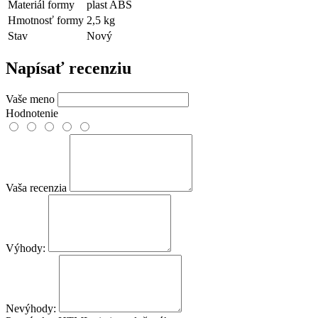
Materiál formy
plast ABS
Hmotnosť formy
2,5 kg
Stav
Nový
Napísať recenziu
Vaše meno
Hodnotenie
Vaša recenzia
Výhody:
Nevýhody: