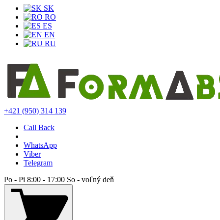
SK
RO
ES
EN
RU
+421 (950) 314 139
Call Back
WhatsApp
Viber
Telegram
Po - Pi 8:00 - 17:00 So - voľný deň