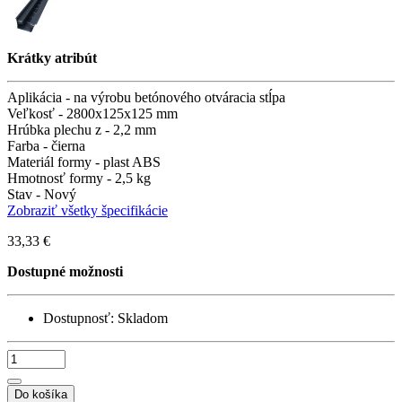
Krátky atribút
Aplikácia -
na výrobu betónového otváracia stĺpa
Veľkosť -
2800х125х125 mm
Hrúbka plechu z -
2,2 mm
Farba -
čierna
Materiál formy -
plast ABS
Hmotnosť formy -
2,5 kg
Stav -
Nový
Zobraziť všetky špecifikácie
33,33 €
Dostupné možnosti
Dostupnosť:
Skladom
Do košíka