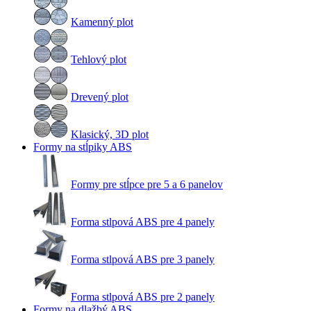
Kamenný plot
Tehlový plot
Drevený plot
Klasický, 3D plot
Formy na stĺpiky ABS
Formy pre stĺpce pre 5 a 6 panelov
Forma stlpová ABS pre 4 panely
Forma stlpová ABS pre 3 panely
Forma stlpová ABS pre 2 panely
Formy na dlažbý ABS