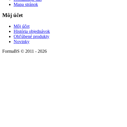
Mapa stránok
Môj účet
Môj účet
História objednávok
Obľúbené produkty
Novinky
FormaBS © 2011 - 2026