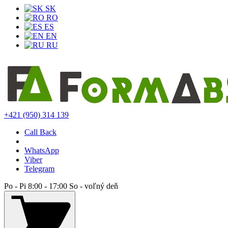
SK
RO
ES
EN
RU
+421 (950) 314 139
Call Back
WhatsApp
Viber
Telegram
Po - Pi 8:00 - 17:00 So - voľný deň