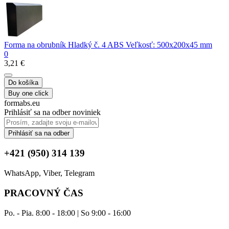
Forma na obrubník Hladký č. 4 ABS Veľkosť: 500х200х45 mm
0
3,21 €
Do košíka
Buy one click
formabs.eu
Prihlásiť sa na odber noviniek
Prihlásiť sa na odber
+421 (950) 314 139
WhatsApp, Viber, Telegram
PRACOVNÝ ČAS
Po. - Pia. 8:00 - 18:00 | So 9:00 - 16:00