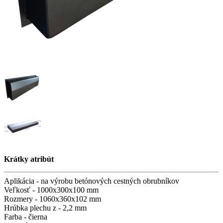
Krátky atribút
Aplikácia -
na výrobu betónových cestných obrubníkov
Veľkosť -
1000х300х100 mm
Rozmery -
1060х360х102 mm
Hrúbka plechu z -
2,2 mm
Farba -
čierna