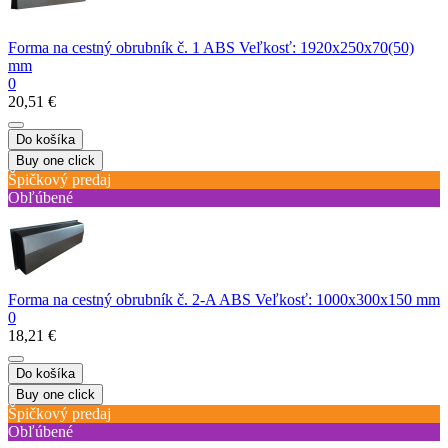
Forma na cestný obrubník č. 1 ABS Veľkosť: 1920x250x70(50)
mm
0
20,51 €
Do košíka
Buy one click
Špičkový predaj
Obľúbené
Forma na cestný obrubník č. 2-A ABS Veľkosť: 1000х300х150 mm
0
18,21 €
Do košíka
Buy one click
Špičkový predaj
Obľúbené