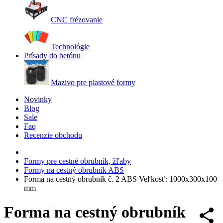
CNC frézovanie
Technológie
Prísady do betónu
Mazivo pre plastové formy
Novinky
Blog
Sale
Faq
Recenzie obchodu
Formy pre cestné obrubník, žľaby
Formy na cestný obrubník ABS
Forma na cestný obrubník č. 2 ABS Veľkosť: 1000х300х100
mm
Forma na cestný obrubník