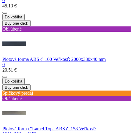
0
45,13 €
Do košíka
Buy one click
Obľúbené
Plotová forma ABS č. 100 Veľkosť: 2000x330x40 mm
0
20,51 €
Do košíka
Buy one click
Špičkový predaj
Obľúbené
Plotová forma "Lamel Top" ABS č. 158 Veľkosť: