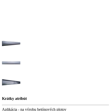
Krátky atribút
Aplikácia -
na výrobu betónových plotov