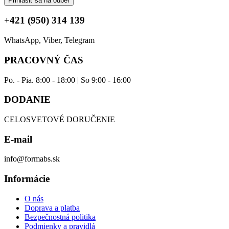
Prihlásiť sa na odber
+421 (950) 314 139
WhatsApp, Viber, Telegram
PRACOVNÝ ČAS
Po. - Pia. 8:00 - 18:00 | So 9:00 - 16:00
DODANIE
CELOSVETOVÉ DORUČENIE
E-mail
info@formabs.sk
Informácie
O nás
Doprava a platba
Bezpečnostná politika
Podmienky a pravidlá