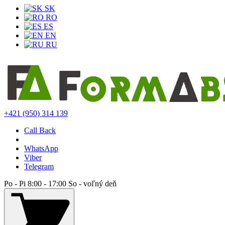
SK
RO
ES
EN
RU
+421 (950) 314 139
Call Back
WhatsApp
Viber
Telegram
Po - Pi 8:00 - 17:00 So - voľný deň