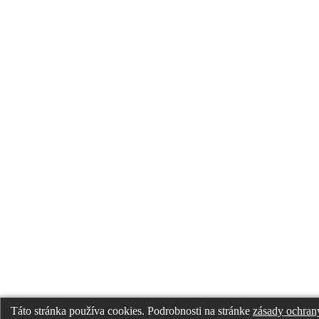
Táto stránka používa cookies. Podrobnosti na stránke
zásady ochran