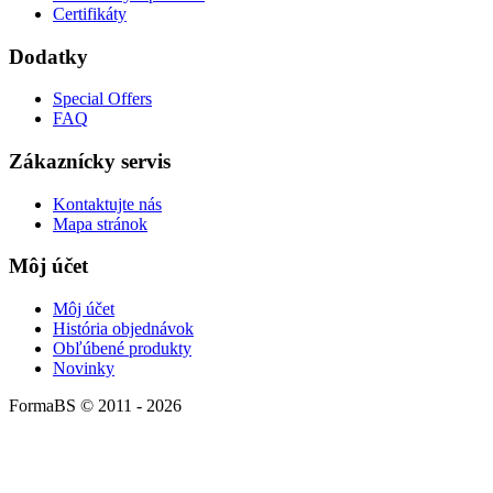
Certifikáty
Dodatky
Special Offers
FAQ
Zákaznícky servis
Kontaktujte nás
Mapa stránok
Môj účet
Môj účet
História objednávok
Obľúbené produkty
Novinky
FormaBS © 2011 - 2026