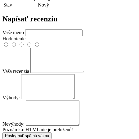
Stav
Nový
Napísať recenziu
Vaše meno
Hodnotenie
Vaša recenzia
Výhody:
Nevýhody:
Poznámka:
HTML nie je preložené!
Poskytnúť spätnú väzbu