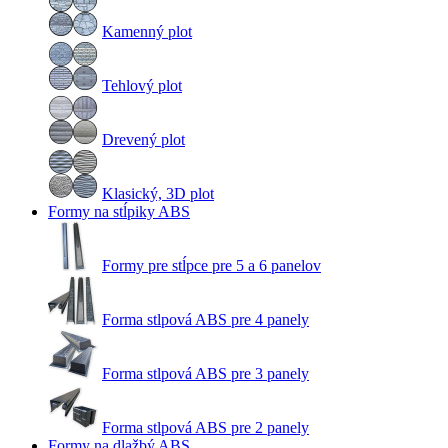
Kamenný plot
Tehlový plot
Drevený plot
Klasický, 3D plot
Formy na stĺpiky ABS
Formy pre stĺpce pre 5 a 6 panelov
Forma stlpová ABS pre 4 panely
Forma stlpová ABS pre 3 panely
Forma stlpová ABS pre 2 panely
Formy na dlažbý ABS