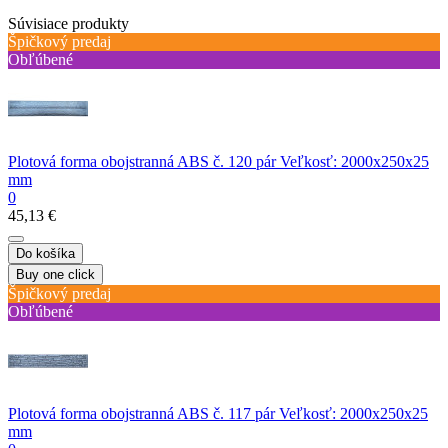
Súvisiace produkty
Špičkový predaj
Obľúbené
Plotová forma obojstranná ABS č. 120 pár Veľkosť: 2000x250x25
mm
0
45,13 €
Do košíka
Buy one click
Špičkový predaj
Obľúbené
Plotová forma obojstranná ABS č. 117 pár Veľkosť: 2000x250x25
mm