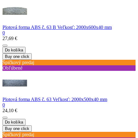
Plotová forma ABS č. 63 B Veľkosť: 2000x600x40 mm
0
27,69 €
Do košíka
Buy one click
Špičkový predaj
Obľúbené
Plotová forma ABS č. 63 Veľkosť: 2000x500x40 mm
0
24,10 €
Do košíka
Buy one click
Špičkový predaj