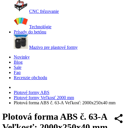
CNC frézovanie
Technológie
Prísady do betónu
Mazivo pre plastové formy
Novinky
Blog
Sale
Faq
Recenzie obchodu
Plotové formy ABS
Plotové formy Veľkosť 2000 mm
Plotová forma ABS č. 63-A Veľkosť: 2000x250x40 mm
Plotová forma ABS č. 63-A
Veľkosť: 2000x250x40 mm