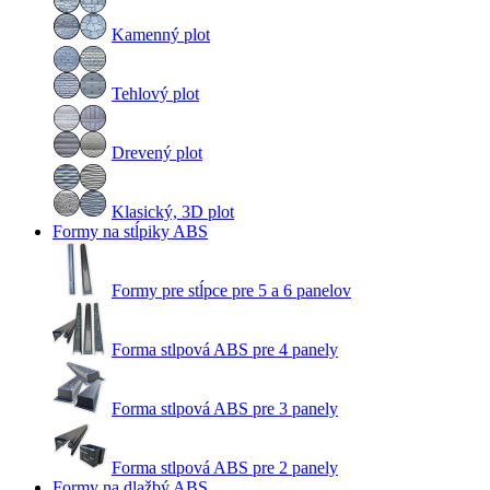
Kamenný plot
Tehlový plot
Drevený plot
Klasický, 3D plot
Formy na stĺpiky ABS
Formy pre stĺpce pre 5 a 6 panelov
Forma stlpová ABS pre 4 panely
Forma stlpová ABS pre 3 panely
Forma stlpová ABS pre 2 panely
Formy na dlažbý ABS