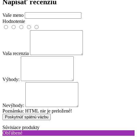
Napísať recenziu
Vaše meno
Hodnotenie
Vaša recenzia
Výhody:
Nevýhody:
Poznámka:
HTML nie je preložené!
Poskytnúť spätnú väzbu
Súvisiace produkty
Obľúbené