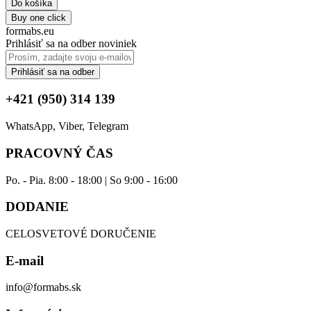
Do košíka
Buy one click
formabs.eu
Prihlásiť sa na odber noviniek
Prihlásiť sa na odber
+421 (950) 314 139
WhatsApp, Viber, Telegram
PRACOVNÝ ČAS
Po. - Pia. 8:00 - 18:00 | So 9:00 - 16:00
DODANIE
CELOSVETOVÉ DORUČENIE
E-mail
info@formabs.sk