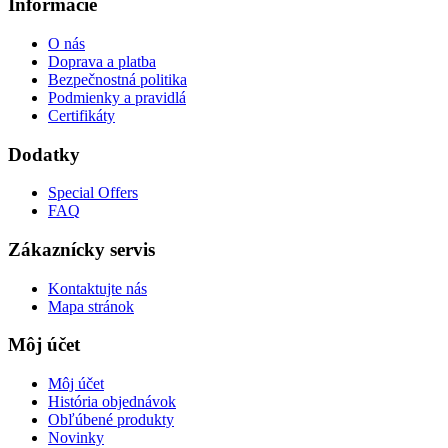
Informácie
O nás
Doprava a platba
Bezpečnostná politika
Podmienky a pravidlá
Certifikáty
Dodatky
Special Offers
FAQ
Zákaznícky servis
Kontaktujte nás
Mapa stránok
Môj účet
Môj účet
História objednávok
Obľúbené produkty
Novinky