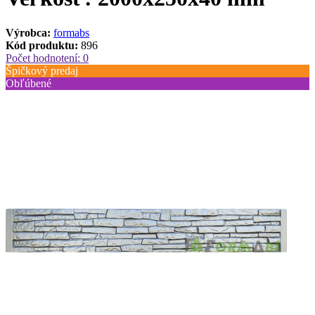
Výrobca:
formabs
Kód produktu:
896
Počet hodnotení: 0
Špičkový predaj
Obľúbené