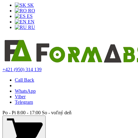
SK
RO
ES
EN
RU
+421 (950) 314 139
Call Back
WhatsApp
Viber
Telegram
Po - Pi 8:00 - 17:00 So - voľný deň